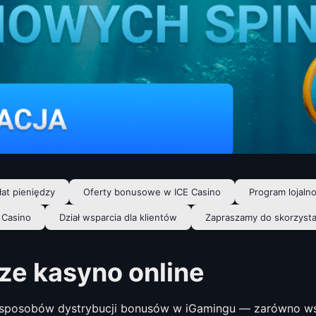
at pieniędzy
Oferty bonusowe w ICE Casino
Program lojaln
 Casino
Dział wsparcia dla klientów
Zapraszamy do skorzysta
ze kasyno online
 sposobów dystrybucji bonusów w iGamingu — zarówno wśró