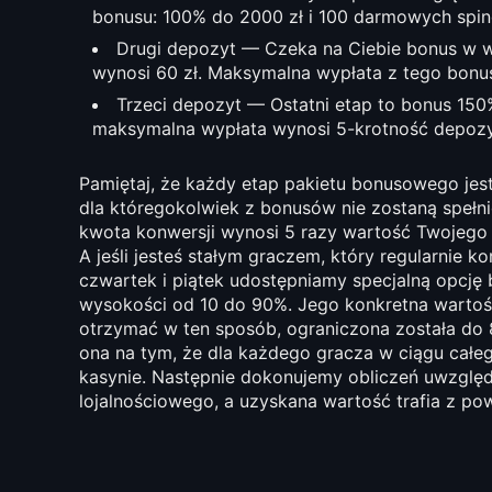
bonusu: 100% do 2000 zł i 100 darmowych spinó
Drugi depozyt — Czeka na Ciebie bonus w w
wynosi 60 zł. Maksymalna wypłata z tego bonu
Fire Joker
Trzeci depozyt — Ostatni etap to bonus 150%
maksymalna wypłata wynosi 5-krotność depozy
Pamiętaj, że każdy etap pakietu bonusowego jes
dla któregokolwiek z bonusów nie zostaną spełn
kwota konwersji wynosi 5 razy wartość Twojego
A jeśli jesteś stałym graczem, który regularnie
czwartek i piątek udostępniamy specjalną opcj
Book of Dead
wysokości od 10 do 90%. Jego konkretna wartoś
otrzymać w ten sposób, ograniczona została do 8
ona na tym, że dla każdego gracza w ciągu całe
kasynie. Następnie dokonujemy obliczeń uwzglę
lojalnościowego, a uzyskana wartość trafia z po