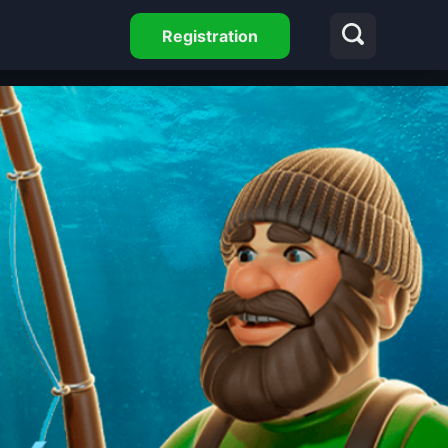
Registration