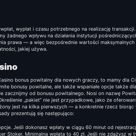
płat, wypłat i czasu potrzebnego na realizację transakcji
my żadnego wpływu na działania instytucji pośredniczących
gania prawa — a więc bezpośrednie wartości maksymalnych 
tności, jakiej używa.
sino
 Casino bonus powitalny dla nowych graczy, to mamy dla C
ite bonusy powitalne, ale także wspaniałe opcje także dla
le zacznijmy od bonusu powitalnego. Nosi on nazwę Powit
. Określenie „pakiet” nie jest przypadkowe, jako że oferow
ożony jest na kilka pierwszych — a konkretnie rzecz biorą
dy prezentują się następująco:
je. Jeśli dokonasz wpłaty w ciągu 60 minut od rejestrac
r Stoker. Minimalna wpłata to 40 zł. Jeśli nie zdążysz w