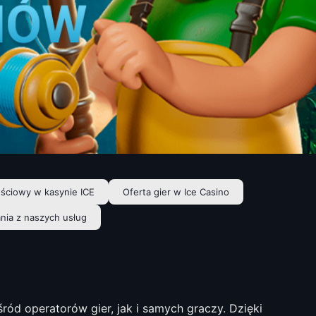
ościowy w kasynie ICE
Oferta gier w Ice Casino
nia z naszych usług
d operatorów gier, jak i samych graczy. Dzięki