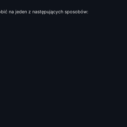
robić na jeden z następujących sposobów: