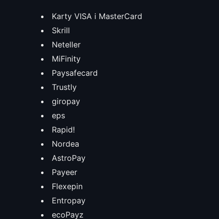
Karty VISA i MasterCard
Skrill
Neteller
MiFinity
Paysafecard
Sizzling Hot Deluxe
Trustly
giropay
eps
Rapid!
Nordea
AstroPay
Payeer
Ramses Book
Flexepin
Entropay
ecoPayz