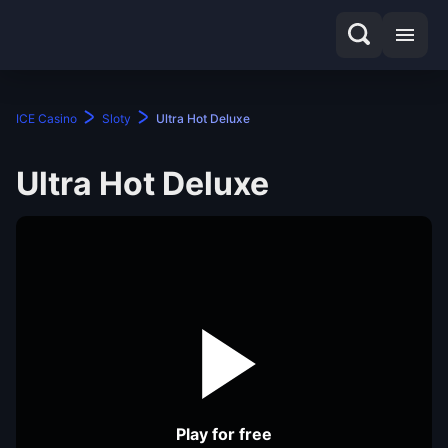
ICE Casino
Sloty
Ultra Hot Deluxe
Ultra Hot Deluxe
Play for free